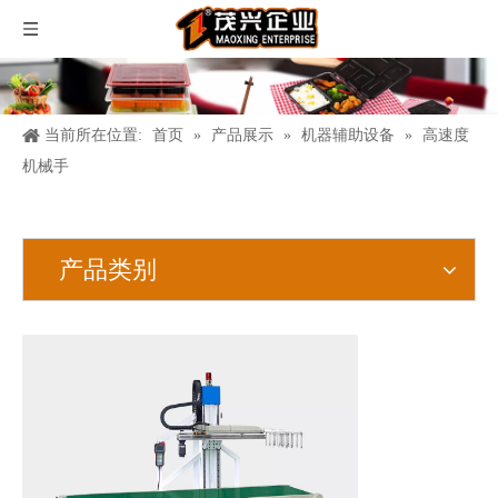
当前所在位置:
首页
»
产品展示
»
机器辅助设备
»
高速度
机械手
产品类别