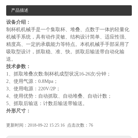
产品描述
设备介绍：
制杯机机械手是一个集取杯、堆叠、点数于一体的轻量化
机械手系统，具有动作灵敏、结构设计简单、适应性强、
精度高、一定的承载能力等特点。本机机械手手部采用了
吸取型设计，抓取稳、准、快。抓取后输送带自动化输
送。
技术参数：
1、抓取堆叠次数:制杯机成型状况16-26次/分钟；
2、使用气源：0.8Mpa；
3、使用电源：220V/2P；
4、使用优势：自动抓取、自动堆叠、自动计数；
5、抓取后输送：计数后输送带输送。
外形尺寸：
更新时间：2018-09-22 15:25:16 点击次数：76