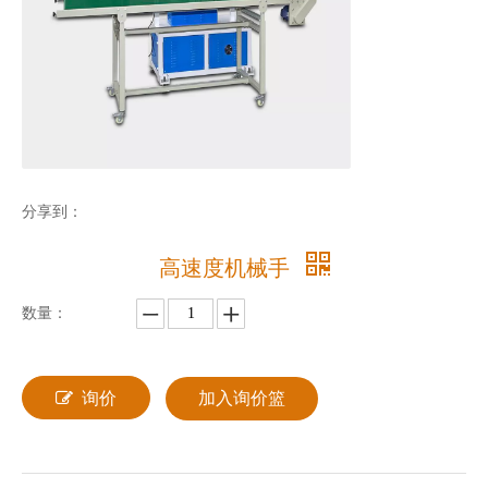
分享到：
高速度机械手
数量：
询价
加入询价篮